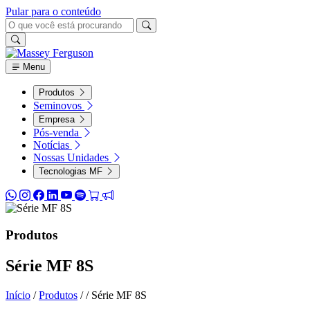
Pular para o conteúdo
Menu
Produtos
Seminovos
Empresa
Pós-venda
Notícias
Nossas Unidades
Tecnologias MF
Produtos
Série MF 8S
Início
/
Produtos
/
/
Série MF 8S