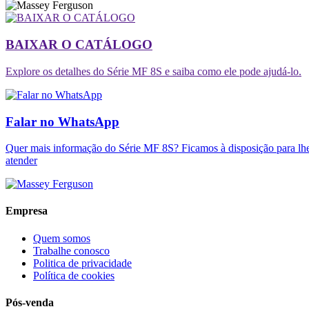
BAIXAR O CATÁLOGO
Explore os detalhes do Série MF 8S e saiba como ele pode ajudá-lo.
Falar no WhatsApp
Quer mais informação do Série MF 8S? Ficamos à disposição para lh
atender
Empresa
Quem somos
Trabalhe conosco
Politica de privacidade
Política de cookies
Pós-venda